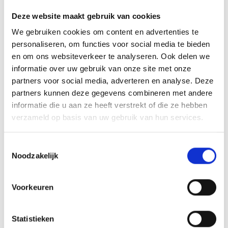
Deze website maakt gebruik van cookies
We gebruiken cookies om content en advertenties te
personaliseren, om functies voor social media te bieden
PRIVACYVERKLARING: *
en om ons websiteverkeer te analyseren. Ook delen we
Ja, ik ga akkoord met de
privacyverklaring
.
informatie over uw gebruik van onze site met onze
partners voor social media, adverteren en analyse. Deze
* = VERPLICHT VELD
partners kunnen deze gegevens combineren met andere
informatie die u aan ze heeft verstrekt of die ze hebben
verzameld op basis van uw gebruik van hun services.
Toestemmingsselectie
Noodzakelijk
VERSTUREN
Voorkeuren
Statistieken