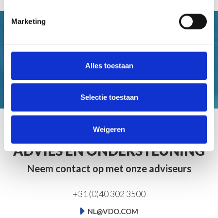
Marketing
Alles toestaan
Selectie toestaan
Weigeren
ADVIES EN ONDERSTEUNING
Neem contact op met onze adviseurs
+31 (0)40 302 3500
NL@VDO.COM