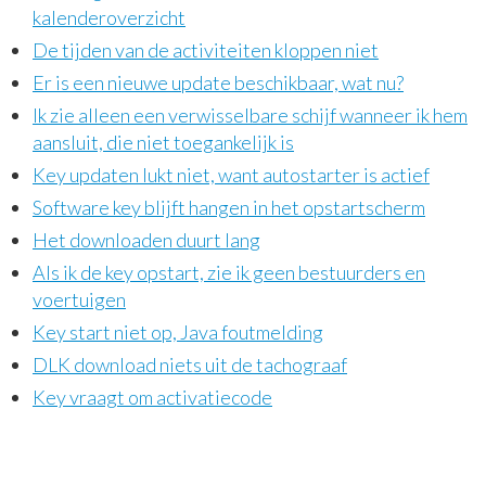
kalenderoverzicht
De tijden van de activiteiten kloppen niet
Er is een nieuwe update beschikbaar, wat nu?
Ik zie alleen een verwisselbare schijf wanneer ik hem
aansluit, die niet toegankelijk is
Key updaten lukt niet, want autostarter is actief
Software key blijft hangen in het opstartscherm
Het downloaden duurt lang
Als ik de key opstart, zie ik geen bestuurders en
voertuigen
Key start niet op, Java foutmelding
DLK download niets uit de tachograaf
Key vraagt om activatiecode