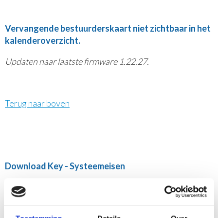
Vervangende bestuurderskaart niet zichtbaar in het
kalenderoverzicht.
Updaten naar laatste firmware 1.22.27.
Terug naar boven
Download Key - Systeemeisen
Windows met Java 32 bit, geen MacOS.