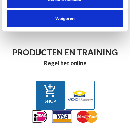
NL@VDO.COM
Weigeren
AFSPRAAK MAKEN
PRODUCTEN EN TRAINING
Regel het online

SHOP