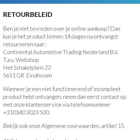
Camera's
Instrumenten
RETOURBELEID
Clusters en controlesystemen
Ben je niet tevreden over je online aankoop? Dan
kun je het product binnen 14 dagen na ontvangst
Webshop
retourneren naar:
Continental Automotive Trading Nederland B.V.
T.a.v. Webshop
Het Schakelplein 22
5651 GR Eindhoven
Wanneer je een niet functionerend of incompleet
product hebt ontvangen, neem dan eerst contact op
met onze klantenservice via telefoonnummer
+31(0)40 3023 500.
Bekijk ook onze Algemene voorwaarden, artikel 15.